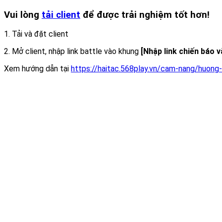
Vui lòng
tải client
để được trải nghiệm tốt hơn!
1. Tải và đặt client
2. Mở client, nhập link battle vào khung
[Nhập link chiến báo 
Xem hướng dẫn tại
https://haitac.568play.vn/cam-nang/huong-