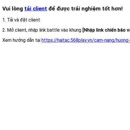
Vui lòng
tải client
để được trải nghiệm tốt hơn!
1. Tải và đặt client
2. Mở client, nhập link battle vào khung
[Nhập link chiến báo 
Xem hướng dẫn tại
https://haitac.568play.vn/cam-nang/huong-